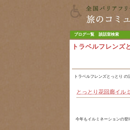
ブログ一覧
談話室検索
トラベルフレンズ
トラベルフレンズとっとり の
とっとり花回廊イル
今年もイルミネーションの登