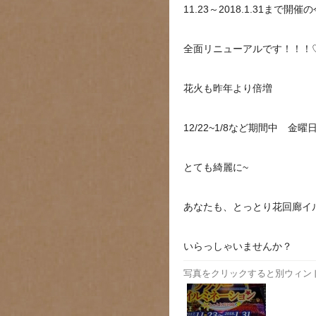
11.23～2018.1.31まで
全面リニューアルです！！！
花火も昨年より倍増
12/22~1/8など期間中 金
とても綺麗に~
あなたも、とっとり花回廊イ
いらっしゃいませんか？
写真をクリックすると別ウィン