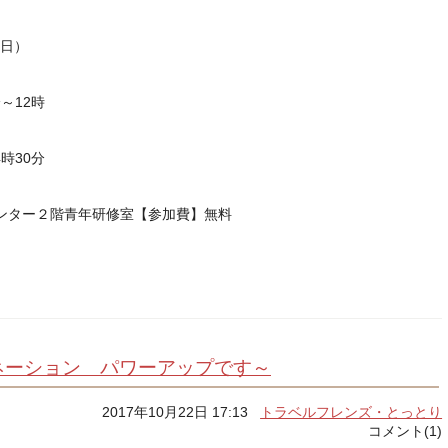
（日）
～12時
時30分
ンター２階青年研修室【参加費】無料
ネーション パワーアップです～
2017年10月22日 17:13
トラベルフレンズ・とっとり
コメント(1)