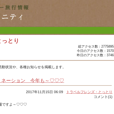
とっとり
総アクセス数：2775895
今日のアクセス数：1570
昨日のアクセス数：3746
活動状況や、各種お知らせを掲載します。
ミネーション 今年も～♡♡♡
2017年11月15日 06:09
トラベルフレンズ・とっとり
コメント(1)
場ですよ～♡♡♡