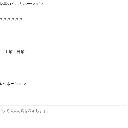
開催の今年のイルミネーション
♡♡♡♡♡♡
曜日 土曜 日曜
ルミネーションに
ドウで拡大写真を表示します。