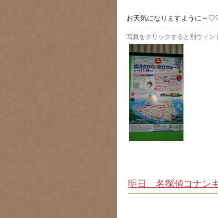
お天気になりますように～♡
写真をクリックすると別ウィン
明日 名探偵コナンキ