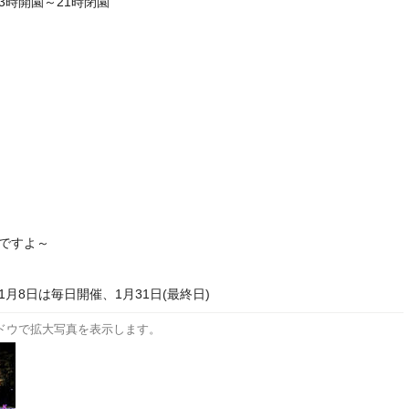
3時開園～21時閉園
麗ですよ～
1月8日は毎日開催、1月31日(最終日)
ドウで拡大写真を表示します。