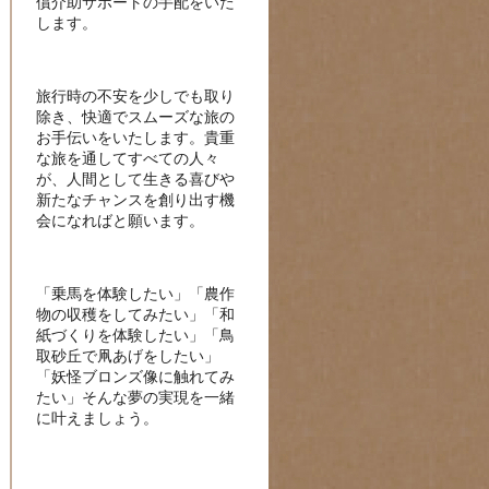
償介助サポートの手配をいた
します。
旅行時の不安を少しでも取り
除き、快適でスムーズな旅の
お手伝いをいたします。貴重
な旅を通してすべての人々
が、人間として生きる喜びや
新たなチャンスを創り出す機
会になればと願います。
「乗馬を体験したい」「農作
物の収穫をしてみたい」「和
紙づくりを体験したい」「鳥
取砂丘で凧あげをしたい」
「妖怪ブロンズ像に触れてみ
たい」そんな夢の実現を一緒
に叶えましょう。