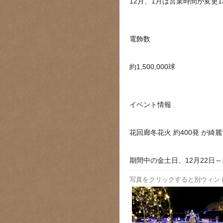
12月、1月は営業時間が変更1
電飾数
約1,500,000球
イベント情報
花回廊冬花火 約400発 が綺
期間中の金土日、12月22日～
写真をクリックすると別ウィン