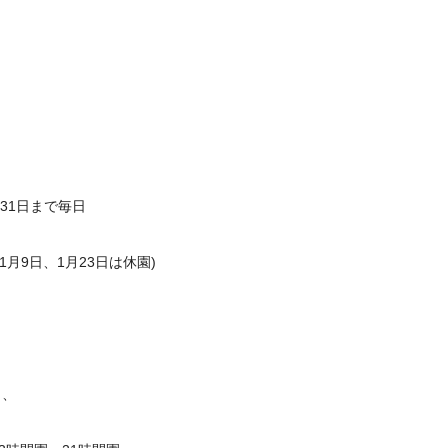
1月31日まで毎日
、1月9日、1月23日は休園)
り、