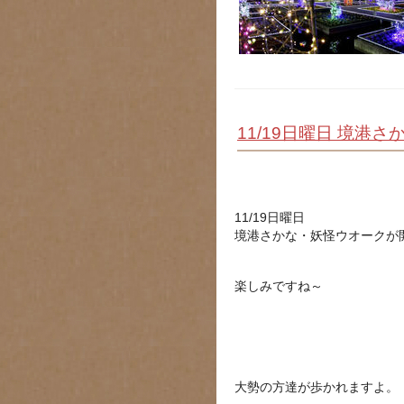
11/19日曜日 境
11/19日曜日
境港さかな・妖怪ウオークが
楽しみですね～
大勢の方達が歩かれますよ。