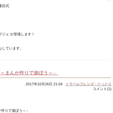
露目式
ブジェ が登場します！
ちしています。
町～まんが作りで遊ぼう～」
2017年10月26日 21:04
トラベルフレンズ・とっとり
コメント(1)
が作りで遊ぼう～」