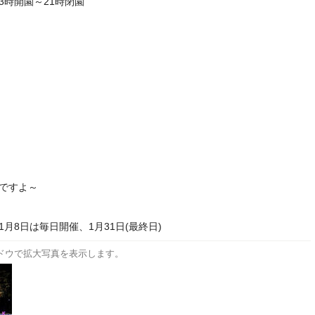
3時開園～21時閉園
麗ですよ～
1月8日は毎日開催、1月31日(最終日)
ドウで拡大写真を表示します。