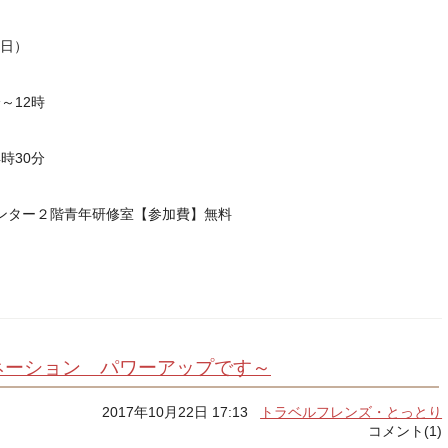
（日）
～12時
時30分
ンター２階青年研修室【参加費】無料
ネーション パワーアップです～
2017年10月22日 17:13
トラベルフレンズ・とっとり
コメント(1)