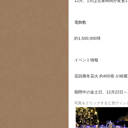
12月、1月は営業時間が変更1
電飾数
約1,500,000球
イベント情報
花回廊冬花火 約400発 が綺
期間中の金土日、12月22日～
写真をクリックすると別ウィン