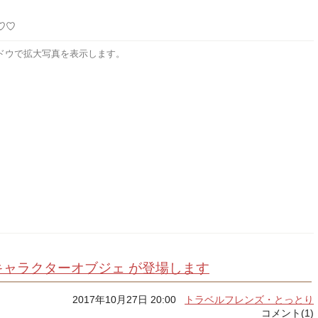
♡♡
ドウで拡大写真を表示します。
ャラクターオブジェ が登場します
2017年10月27日 20:00
トラベルフレンズ・とっとり
コメント(1)