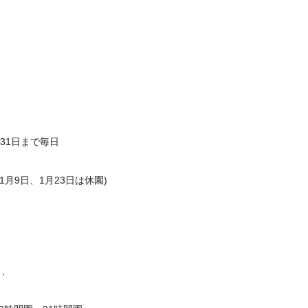
1月31日まで毎日
、1月9日、1月23日は休園)
り、