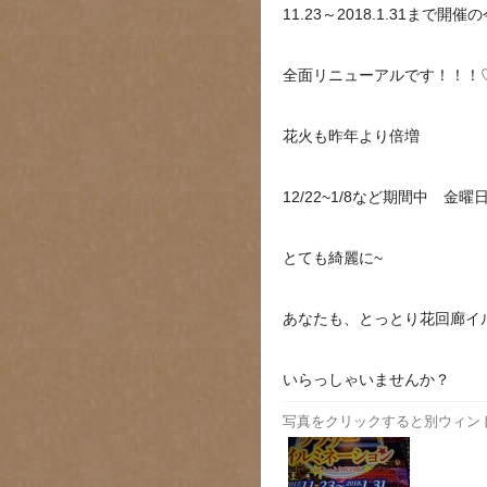
11.23～2018.1.31まで
全面リニューアルです！！！
花火も昨年より倍増
12/22~1/8など期間中 金
とても綺麗に~
あなたも、とっとり花回廊イ
いらっしゃいませんか？
写真をクリックすると別ウィン