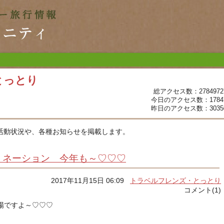
とっとり
総アクセス数：2784972
今日のアクセス数：1784
昨日のアクセス数：3035
活動状況や、各種お知らせを掲載します。
ミネーション 今年も～♡♡♡
2017年11月15日 06:09
トラベルフレンズ・とっとり
コメント(1)
場ですよ～♡♡♡