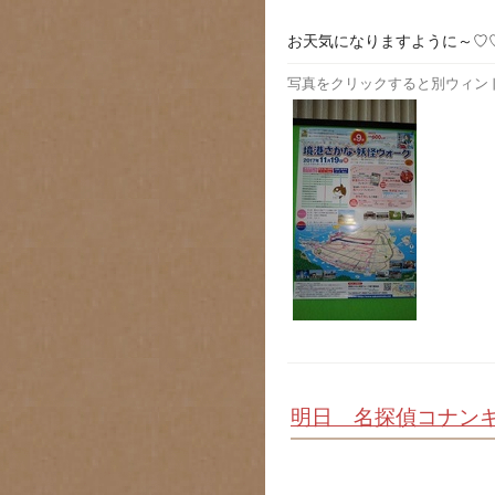
お天気になりますように～♡
写真をクリックすると別ウィン
明日 名探偵コナンキ