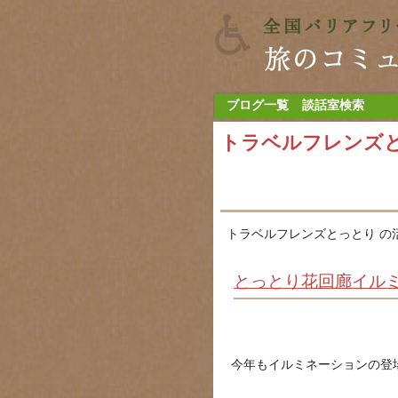
ブログ一覧
談話室検索
トラベルフレンズ
トラベルフレンズとっとり の
とっとり花回廊イル
今年もイルミネーションの登