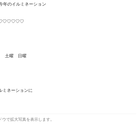
開催の今年のイルミネーション
♡♡♡♡♡♡
曜日 土曜 日曜
ルミネーションに
ドウで拡大写真を表示します。