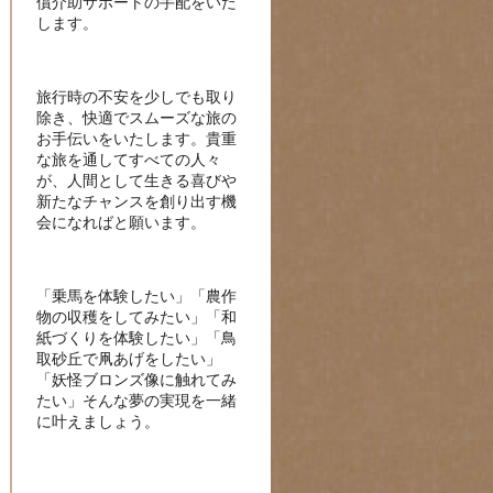
償介助サポートの手配をいた
します。
旅行時の不安を少しでも取り
除き、快適でスムーズな旅の
お手伝いをいたします。貴重
な旅を通してすべての人々
が、人間として生きる喜びや
新たなチャンスを創り出す機
会になればと願います。
「乗馬を体験したい」「農作
物の収穫をしてみたい」「和
紙づくりを体験したい」「鳥
取砂丘で凧あげをしたい」
「妖怪ブロンズ像に触れてみ
たい」そんな夢の実現を一緒
に叶えましょう。