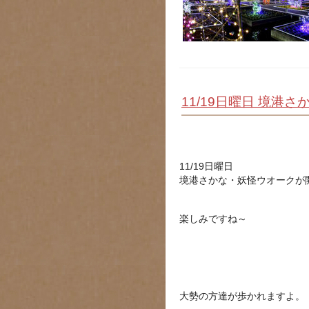
11/19日曜日 境
11/19日曜日
境港さかな・妖怪ウオークが
楽しみですね～
大勢の方達が歩かれますよ。