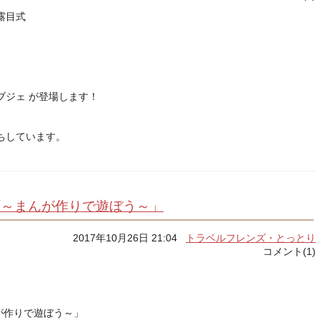
露目式
ブジェ が登場します！
ちしています。
町～まんが作りで遊ぼう～」
2017年10月26日 21:04
トラベルフレンズ・とっとり
コメント(1)
が作りで遊ぼう～」