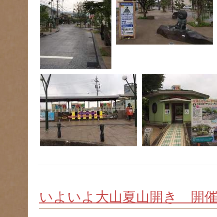
いよいよ大山夏山開き 開