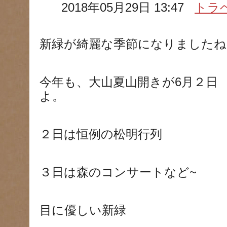
2018年05月29日 13:47
トラ
新緑が綺麗な季節になりましたね
今年も、大山夏山開きが6月２日
よ。
２日は恒例の松明行列
３日は森のコンサートなど~
目に優しい新緑