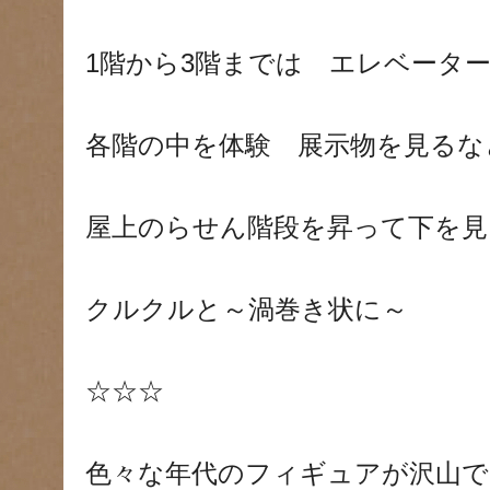
1階から3階までは エレベータ
各階の中を体験 展示物を見るな
屋上のらせん階段を昇って下を見
クルクルと～渦巻き状に～
☆☆☆
色々な年代のフィギュアが沢山で