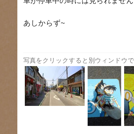
車が停車中の時には見られません
あしからず~
写真をクリックすると別ウィンドウで