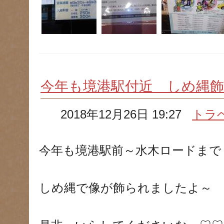
今年も境港駅付近 しめ縄
2018年12月26日 19:27
トラ
今年も境港駅前～水木ロードまで
しめ縄で像が飾られましたよ～