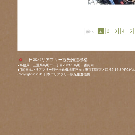
1
2
3
4
5
前へ
日本バリアフリー観光推進機構
●事務局：三重県鳥羽市一丁目2383-1 鳥羽一番街内
●(特)日本バリアフリー観光推進機構事務局：東京都新宿区四谷2-14-8 YPCビル
Copyright © 2011 日本バリアフリー観光推進機構