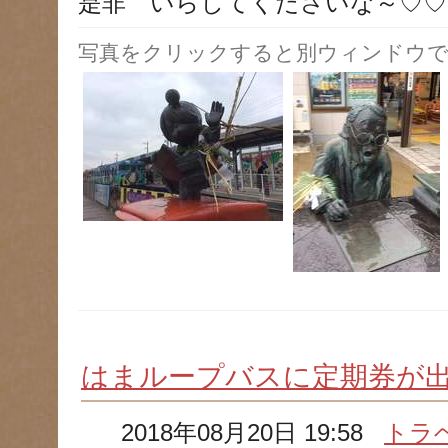
是非 いらしてくださいな～♡♡
写真をクリックすると別ウィンドウで
はまループバスに定期券が
2018年08月20日 19:58
トラ