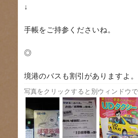
↓
手帳をご持参くださいね。
◎
境港のバスも割引がありますよ。
写真をクリックすると別ウィンドウで