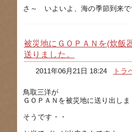
さ～ いよいよ、海の季節到来で
被災地にＧＯＰＡＮを(炊飯
送りました。
2011年06月21日 18:24
トラ
鳥取三洋が
ＧＯＰＡＮを被災地に送り出しま
そうです・・