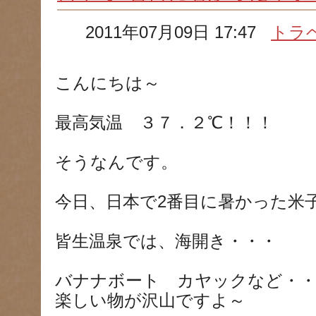
2011年07月09日 17:47
トラ
こんにちは～
最高気温 ３７．２℃！！！
そうなんです。
今日、日本で2番目に暑かった米
皆生温泉では、海開き・・・
バナナボート カヤックなど・
楽しい物が沢山ですよ～