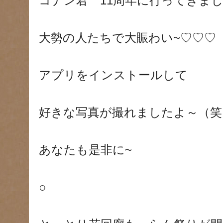
コナン君 11周年に行ってきま
大勢の人たちで大賑わい~♡♡♡
アプリをインストールして
好きな写真が撮れましたよ～（笑
あなたも是非に~
○