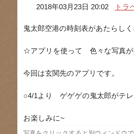
2018年03月23日 20:02
トラ
鬼太郎空港の時刻表があたらしく
☆アプリを使って 色々な写真が
今回は玄関先のアプリです。
○4/1より ゲゲゲの鬼太郎がテ
お楽しみに~
写真をクリックすると別ウィンドウで