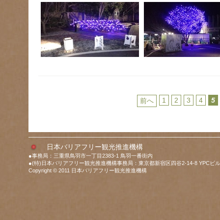
1
2
3
4
5
前へ
日本バリアフリー観光推進機構
●事務局：三重県鳥羽市一丁目2383-1 鳥羽一番街内
●(特)日本バリアフリー観光推進機構事務局：東京都新宿区四谷2-14-8 YPCビル
Copyright © 2011 日本バリアフリー観光推進機構