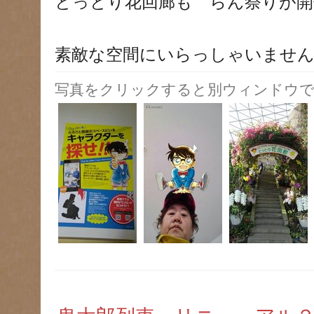
とっとり花回廊も らん祭りが開
素敵な空間にいらっしゃいませ
写真をクリックすると別ウィンドウで