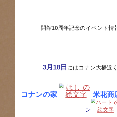
開館10周年記念のイベント情
3月18日
にはコナン大橋近
コナンの家
米花商
ン