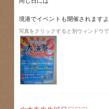
同じ日には
境港でイベントも開催されます
写真をクリックすると別ウィンドウで