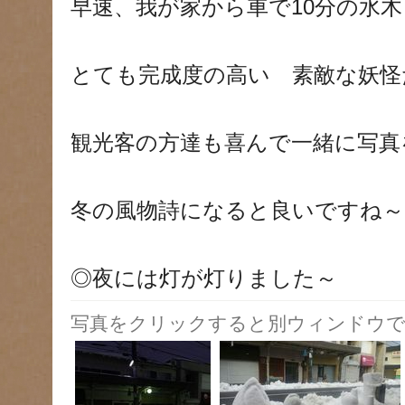
早速、我が家から車で10分の水
とても完成度の高い 素敵な妖怪
観光客の方達も喜んで一緒に写真
冬の風物詩になると良いですね～
◎夜には灯が灯りました～
写真をクリックすると別ウィンドウで