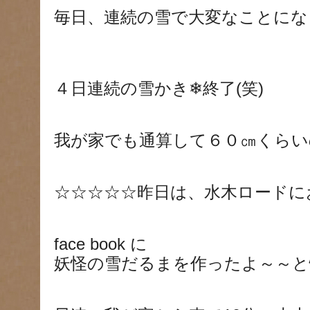
毎日、連続の雪で大変なことにな
４日連続の雪かき❄終了(笑)
我が家でも通算して６０㎝くらい
☆☆☆☆☆昨日は、水木ロードに
face book に
妖怪の雪だるまを作ったよ～～と