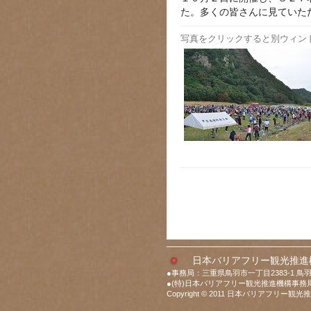
た。多くの皆さんに見ていた
写真をクリックすると別ウィン
日本バリアフリー観光推進
●事務局：三重県鳥羽市一丁目2383-1 鳥
●(特)日本バリアフリー観光推進機構事務局：
Copyright © 2011 日本バリアフリー観