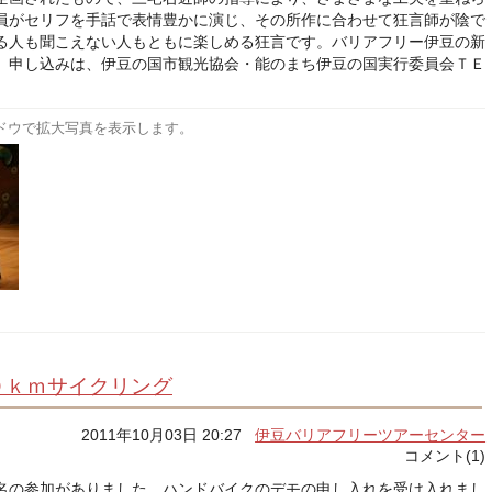
員がセリフを手話で表情豊かに演じ、その所作に合わせて狂言師が陰で
る人も聞こえない人もともに楽しめる狂言です。バリアフリー伊豆の新
、申し込みは、伊豆の国市観光協会・能のまち伊豆の国実行委員会ＴＥ
ドウで拡大写真を表示します。
０ｋｍサイクリング
2011年10月03日 20:27
伊豆バリアフリーツアーセンター
コメント(1)
名の参加がありました。ハンドバイクのデモの申し入れを受け入れまし