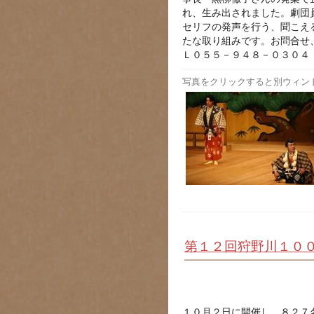
れ、生み出されました。劇団
セリフの発声を行う、聞こえ
たな取り組みです。お問合せ
Ｌ０５５－９４８－０３０４
写真をクリックすると別ウィン
第１２回狩野川１０
１０月２日に開催し、８２７