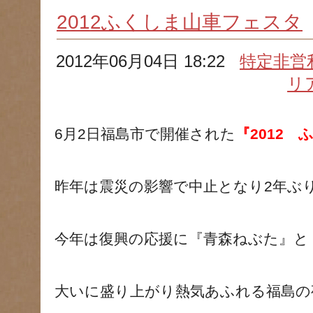
2012ふくしま山車フェスタ
2012年06月04日 18:22
特定非営
リ
6月2日福島市で開催された
『2012
昨年は震災の影響で中止となり2年ぶ
今年は復興の応援に『青森ねぶた』と
大いに盛り上がり熱気あふれる福島の