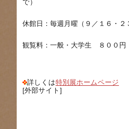
で）
休館日：毎週月曜（９／１６・２
観覧料：一般・大学生 ８００円
詳しくは
特別展ホームページ
[外部サイト]