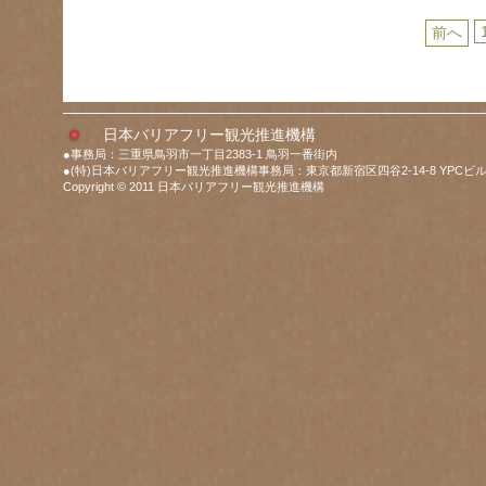
前へ
日本バリアフリー観光推進機構
●事務局：三重県鳥羽市一丁目2383-1 鳥羽一番街内
●(特)日本バリアフリー観光推進機構事務局：東京都新宿区四谷2-14-8 YPCビル
Copyright © 2011 日本バリアフリー観光推進機構