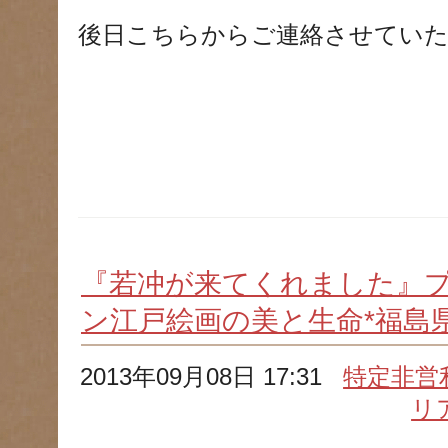
後日こちらからご連絡させてい
『若冲が来てくれました』
ン江戸絵画の美と生命*福島
2013年09月08日 17:31
特定非営
リ