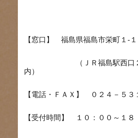
【窓口】 福島県福島市栄町１-１
（ＪＲ福島駅西口２階 
内）
【電話・ＦＡＸ】 ０２４－５３
【受付時間】 １０：００～１８