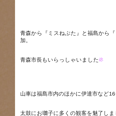
青森から『ミスねぶた』と福島から『
加。
青森市長もいらっしゃいました
山車は福島市内のほかに伊達市など1
太鼓にお囃子に多くの観客を魅了しま