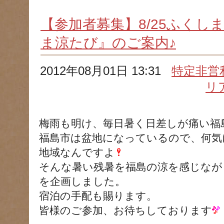
【参加者募集】8/25ふくし
ま涼たび』のご案内♪
2012年08月01日 13:31
特定非営
リ
梅雨も明け、毎日暑く日差しが痛い福
福島市は盆地になっているので、何気
地域なんですよ
そんな暑い残暑を福島の涼を感じなが
を企画しました。
宿泊の手配も賜ります。
皆様のご参加、お待ちしております