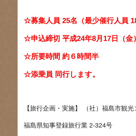
☆募集人員 25名（最少催行人員 1
☆申込締切 平成24年8月17日（金
☆所要時間 約６時間半
☆添乗員 同行します。
【旅行企画・実施】 （社）福島市観
福島県知事登録旅行業 2-324号