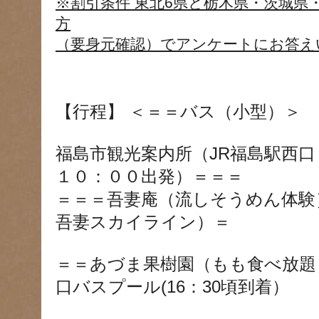
※割引条件 東北6県と栃木県・茨城県
方
（要身元確認）でアンケートにお答え
【行程】 ＜＝＝バス（小型）＞
福島市観光案内所（JR福島駅西口
１０：００出発）＝＝＝
＝＝＝吾妻庵（流しそうめん体験
吾妻スカイライン）＝
＝＝あづま果樹園（もも食べ放題
口バスプール(16：30頃到着）