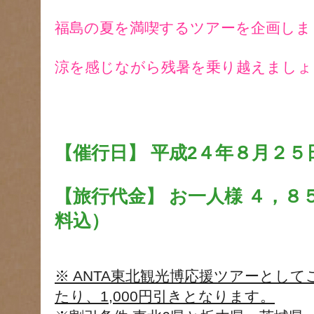
福島の夏を満喫するツアーを企画しま
涼を感じながら残暑を乗り越えましょ
【催行日】 平成2４年８月２５
【旅行代金】 お一人様 ４，８
料込）
※ ANTA東北観光博応援ツアーとし
たり、1,000円引きとなります。