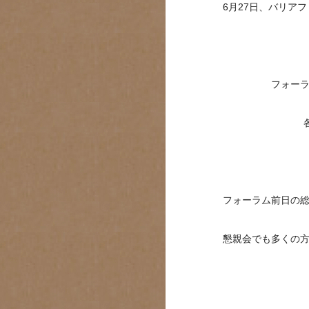
6月27日、バリア
フォー
フォーラム前日の
懇親会でも多くの