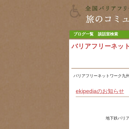
ブログ一覧
談話室検索
バリアフリーネッ
バリアフリーネットワーク九州
ekipediaのお知らせ
地下鉄バリア