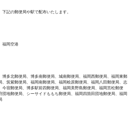
下記の郵便局や駅で配布いたします。
、福岡空港
、博多北郵便局、博多南郵便局、城南郵便局、福岡西郵便局、福岡東郵
局、筑紫郵便局、福岡南郵便局、福岡桧原郵便局、福岡八田郵便局、志
、今宿郵便局、博多駅前四郵便局、福岡美野島郵便局、福岡筥松郵便
府団地郵便局、シーサイドももち郵便局、福岡四箇田団地郵便局、福岡
局