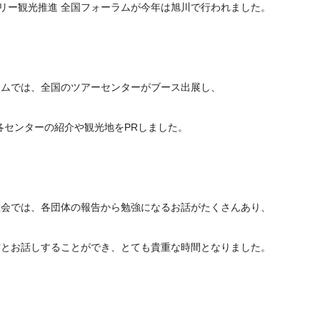
フリー観光推進 全国フォーラムが今年は旭川で行われました。
ラムでは、全国のツアーセンターがブース出展し、
各センターの紹介や観光地をPRしました。
総会では、各団体の報告から勉強になるお話がたくさんあり、
方とお話しすることができ、とても貴重な時間となりました。