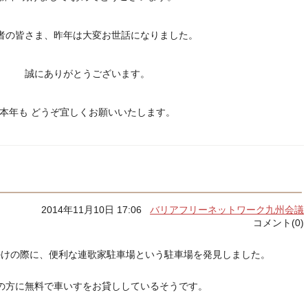
者の皆さま、昨年は大変お世話になりました。
誠にありがとうございます。
本年も どうぞ宜しくお願いいたします。
2014年11月10日 17:06
バリアフリーネットワーク九州会議
コメント(0)
かけの際に、便利な
連歌家駐車場という
駐車場を発見しました。
の方に無料で車いすをお貸ししているそうです。