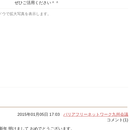
ぜひご活用ください＾＾
ドウで拡大写真を表示します。
2015年01月05日 17:03
バリアフリーネットワーク九州会議
コメント(1)
新年 明けまして おめでとうございます。