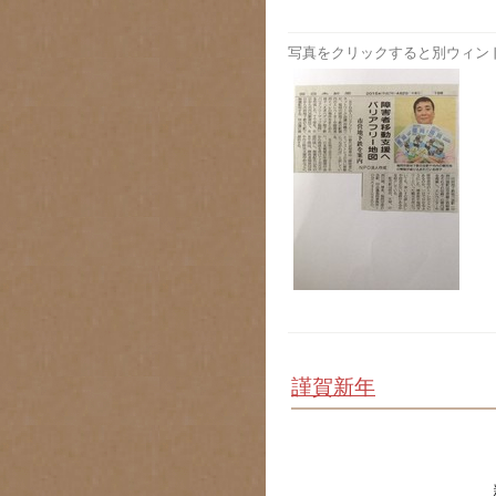
写真をクリックすると別ウィン
謹賀新年