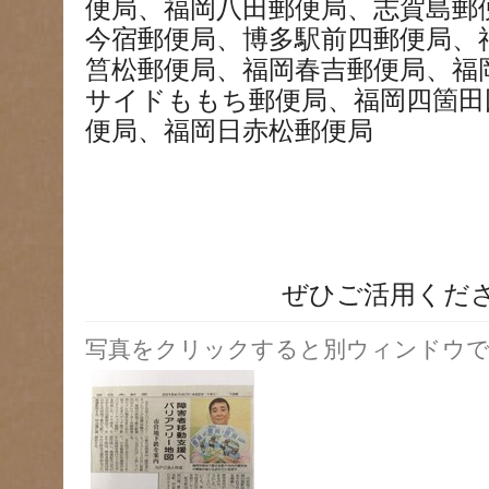
便局、福岡八田郵便局、志賀島郵
今宿郵便局、博多駅前四郵便局、
筥松郵便局、福岡春吉郵便局、福
サイドももち郵便局、福岡四箇田
便局、福岡日赤松郵便局
ぜひご活用くだ
写真をクリックすると別ウィンドウで