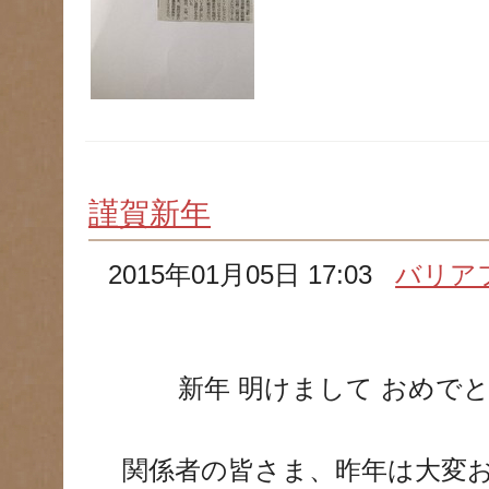
謹賀新年
2015年01月05日 17:03
バリア
新年 明けまして おめで
関係者の皆さま、昨年は大変