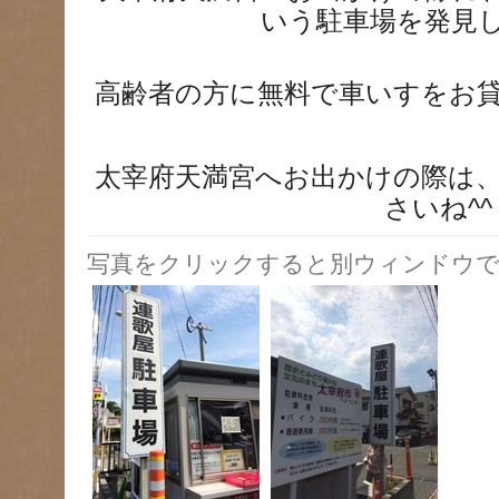
いう
駐車場を発見
高齢者の方に無料で車いすをお
太宰府天満宮へお出かけの際は
さいね^^
写真をクリックすると別ウィンドウで