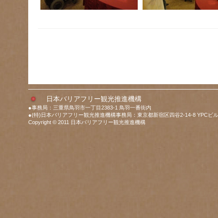
日本バリアフリー観光推進機構
●事務局：三重県鳥羽市一丁目2383-1 鳥羽一番街内
●(特)日本バリアフリー観光推進機構事務局：東京都新宿区四谷2-14-8 YPCビル
Copyright © 2011 日本バリアフリー観光推進機構