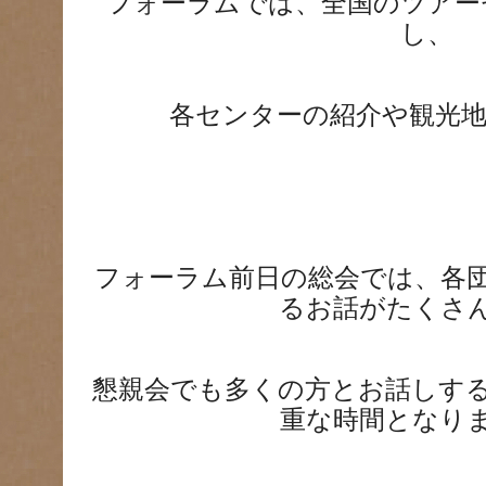
フォーラムでは、全国のツアー
し、
各センターの紹介や観光地
フォーラム前日の総会では、各
るお話がたくさ
懇親会でも多くの方とお話しす
重な時間となり