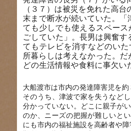
（３７）は被災を免れた高台
末まで断水が続いていた。「
ても少しでも使えるスペース
ごしていた」。長男は興奮す
てもテレビを消すなどのいた
所暮らしは考えなかった。だ
どの生活情報や食料に事欠い
大船渡市は市内の発達障害児を約
そのうち、津波で家を失うなどし
分かっていない。どこに親子が
のか、ニーズの把握が難しいとい
にも市内の福祉施設を高齢者や障