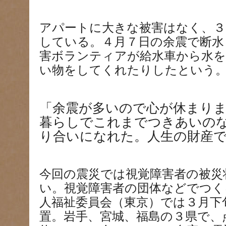
アパートに大きな被害はなく、３
している。４月７日の余震で断水
害ボランティアが給水車から水
い物をしてくれたりしたという
「余震が多いので心が休まり
暮らしでこれまでつきあいの
り合いになれた。人生の財産
今回の震災では視覚障害者の被災
い。視覚障害者の団体などでつく
人福祉委員会（東京）では３月下
置。岩手、宮城、福島の３県で、