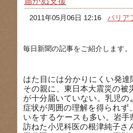
届かぬ支援
2011年05月06日 12:16
バリア
毎日新聞の記事をご紹介します。
はた目には分かりにくい発達
その親に、東日本大震災の被
が十分届いていない。乳児の
症状が周囲の理解を得られず
いをするケースも多い。岩手
訪ねた小児科医の根津純子さ