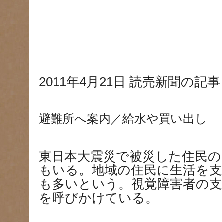
2011
年
4
月
21
日
読売新聞の記事
避難所へ案内／給水や買い出し
東日本大震災で被災した住民の
もいる。地域の住民に生活を
も多いという。視覚障害者の支
を呼びかけている。