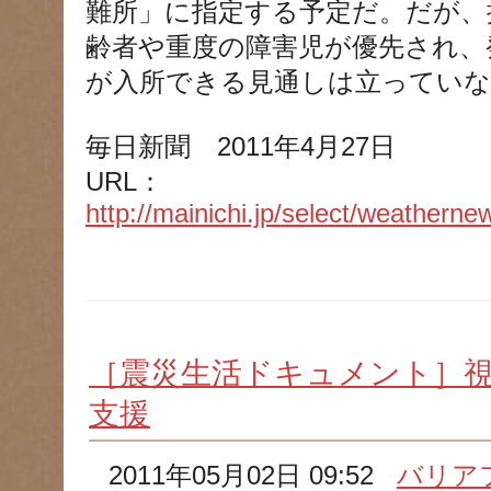
難所」に指定する予定だ。だが、
齢者や重度の障害児が優先され、
が入所できる見通しは立っていな
毎日新聞 2011年4月27日
URL：
http://mainichi.jp/select/weathe
［震災生活ドキュメント］
支援
2011年05月02日 09:52
バリア