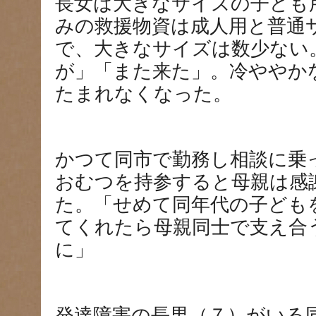
長女は大きなサイズの子ども
みの救援物資は成人用と普通
で、大きなサイズは数少ない
が」「また来た」。冷ややか
たまれなくなった。
かつて同市で勤務し相談に乗
おむつを持参すると母親は感
た。「せめて同年代の子ども
てくれたら母親同士で支え合
に」
発達障害の長男（７）がいる