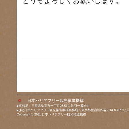
どうぞよろしくお願いします。
日本バリアフリー観光推進機構
●事務局：三重県鳥羽市一丁目2383-1 鳥羽一番街内
●(特)日本バリアフリー観光推進機構事務局：東京都新宿区四谷2-14-8 YPCビル
Copyright © 2011 日本バリアフリー観光推進機構