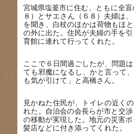
宮城県塩釜市に住む、ともに全盲
８）とサエさん（６８）夫婦は、
を聞き、白杖のほかは荷物もほ
の外に出た。住民が夫婦の手を引
育館に連れて行ってくれた。
ここで６日間過ごしたが、問題は
ても邪魔になるし、かと言って
も気が引けて」と高橋さん。
見かねた住民が、トイレの近く
れた。自治会の会長らが市と交渉
の移動が実現した。地元の災害ボ
髪店などに付き添ってくれた。