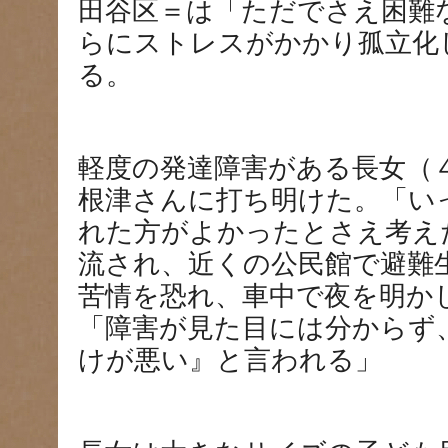
田谷区＝は「ただでさえ困難
らにストレスがかかり孤立化
る。
軽度の発達障害がある長女（
根津さんに打ち明けた。「い
れた方がよかったとさえ考え
流され、近くの公民館で避難
苦情を恐れ、車中で夜を明か
「障害が見た目には分からず
けが悪い』と言われる」