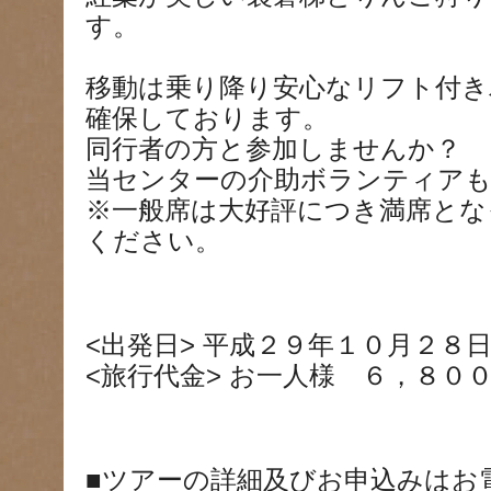
す。
移動は乗り降り安心なリフト付き
確保しております。
同行者の方と参加しませんか？
当センターの介助ボランティアも
※一般席は大好評につき満席とな
ください。
<出発日> 平成２９年１０月２８日(
<旅行代金> お一人様 ６，８０
■ツアーの詳細及びお申込みはお