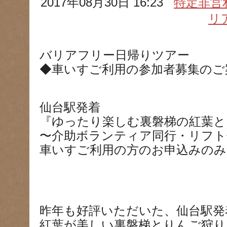
2017年08月30日 16:23
特定非営
リ
バリアフリー日帰りツアー
◆車いすご利用の参加者募集のご
仙台駅発着
『ゆったり楽しむ裏磐梯の紅葉と
〜介助ボランティア同行・リフト
車いすご利用の方のお申込みのみ受付
昨年も好評いただいた、仙台駅発
紅葉が美しい裏磐梯とりんご狩