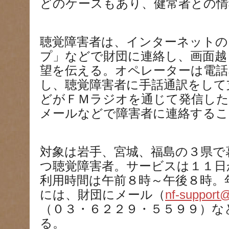
どのケースもあり、健常者との情
聴覚障害者は、インターネットの
プ」などで財団に連絡し、画面越
望を伝える。オペレーターは電話
し、聴覚障害者に手話通訳をして
どがＦＭラジオを通じて発信した
メールなどで障害者に連絡するこ
対象は岩手、宮城、福島の３県で
つ聴覚障害者。サービスは１１日
利用時間は午前８時～午後８時。
には、財団にメール（
nf-support@
（０３・６２２９・５５９９）な
る。