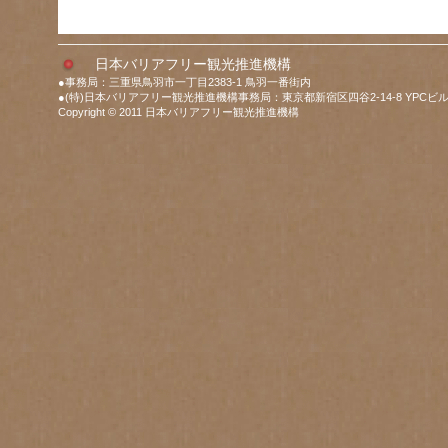
日本バリアフリー観光推進機構
●事務局：三重県鳥羽市一丁目2383-1 鳥羽一番街内
●(特)日本バリアフリー観光推進機構事務局：東京都新宿区四谷2-14-8 YPCビル
Copyright © 2011 日本バリアフリー観光推進機構