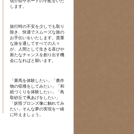
償介助サポートの手配をいた
します。
旅行時の不安を少しでも取り
除き、快適でスムーズな旅の
お手伝いをいたします。貴重
な旅を通してすべての人々
が、人間として生きる喜びや
新たなチャンスを創り出す機
会になればと願います。
「乗馬を体験したい」「農作
物の収穫をしてみたい」「和
紙づくりを体験したい」「鳥
取砂丘で凧あげをしたい」
「妖怪ブロンズ像に触れてみ
たい」そんな夢の実現を一緒
に叶えましょう。