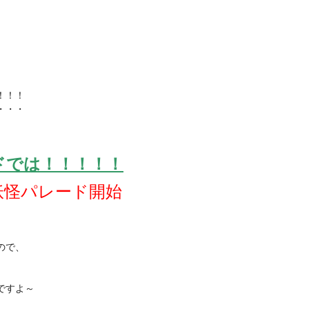
！！！
・・・
ドでは！！！！！
妖怪パレード開始
ので、
ですよ～