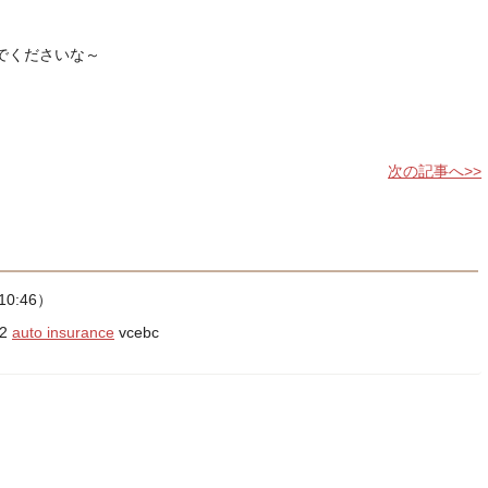
でくださいな～
次の記事へ>>
10:46）
82
auto insurance
vcebc