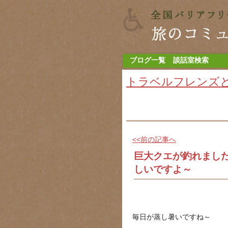
ブログ一覧
談話室検索
トラベルフレンズ
<<前の記事へ
巨大クエが釣れまし
しいですよ～
毎日が蒸し暑いですね～