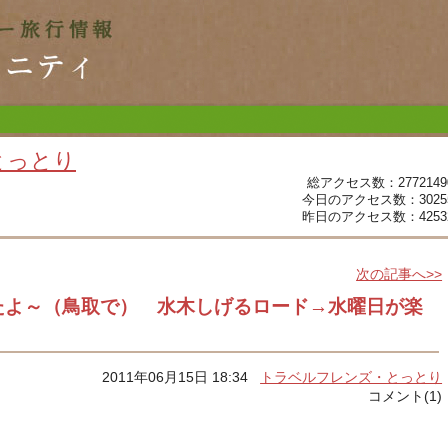
とっとり
総アクセス数：2772149
今日のアクセス数：3025
昨日のアクセス数：4253
次の記事へ>>
たよ～（鳥取で） 水木しげるロード→水曜日が楽
2011年06月15日 18:34
トラベルフレンズ・とっとり
コメント(1)