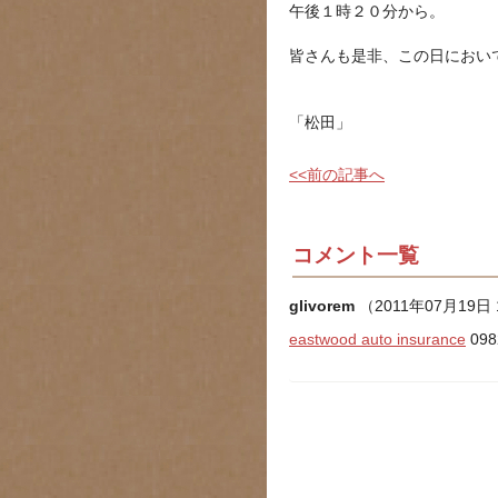
午後１時２０分から。
皆さんも是非、この日におい
「松田」
<<前の記事へ
コメント一覧
glivorem
（2011年07月19日 
eastwood auto insurance
09