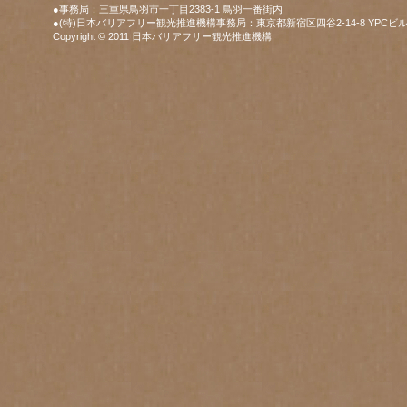
●事務局：三重県鳥羽市一丁目2383-1 鳥羽一番街内
●(特)日本バリアフリー観光推進機構事務局：東京都新宿区四谷2-14-8 YPCビル
Copyright © 2011 日本バリアフリー観光推進機構