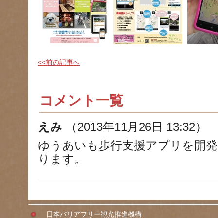
<<前の記事へ
コメント一覧
えみ
（2013年11月26日 13:32）
ゆうあいも歩行支援アプリを開発
ります。
日本バリアフリー観光推進機構