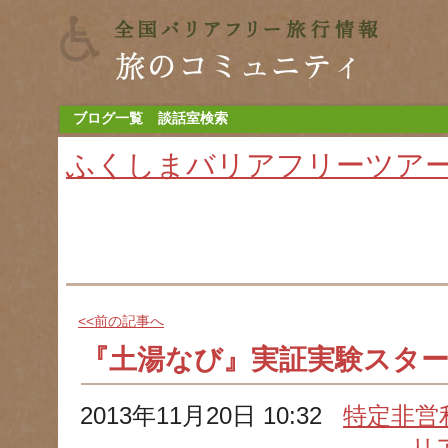
ブログ一覧
談話室検索
ふくしまバリアフリーツア
<<前の記事へ
『土湯なび』実証実験スタ
2013年11月20日 10:32
特定非営